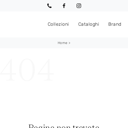
Collezioni
Cataloghi
Brand
Home
>
Pagina non trovata