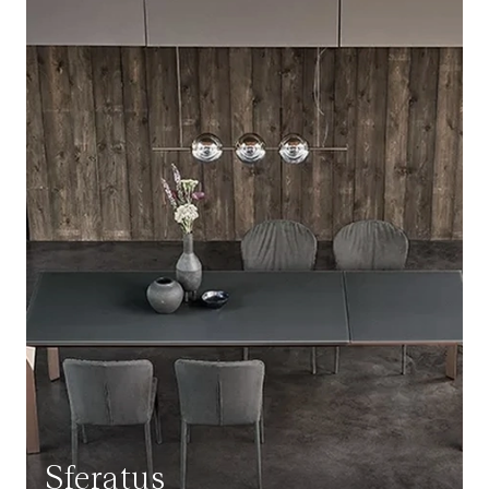
Sferatus