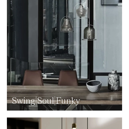
Swing|Soul|Funky