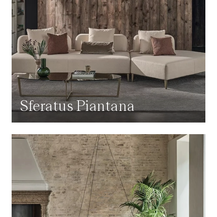
Sferatus Piantana