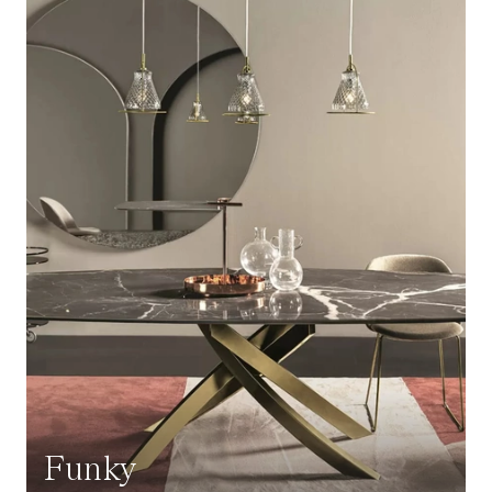
Funky