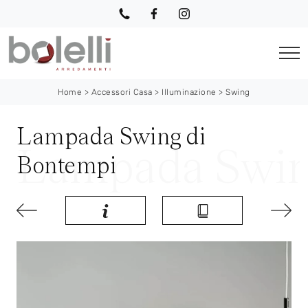
Home
>
Accessori Casa
>
Illuminazione
>
Swing
Lampada Swing di
Bontempi