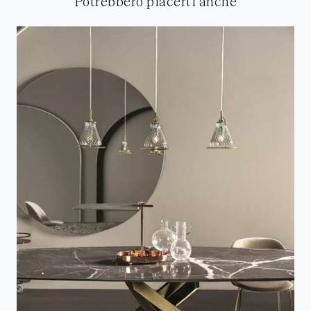
Potrebbero piacerti anche