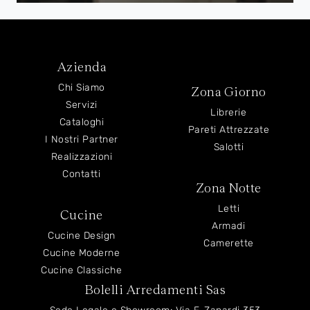
Azienda
Chi Siamo
Zona Giorno
Servizi
Librerie
Cataloghi
Pareti Attrezzate
I Nostri Partner
Salotti
Realizzazioni
Contatti
Zona Notte
Letti
Cucine
Armadi
Cucine Design
Camerette
Cucine Moderne
Cucine Classiche
Bolelli Arredamenti Sas