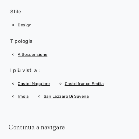
Stile
Design
Tipologia
A Sospensione
I più visti a :
Castel Maggiore
Castelfranco Emilia
Imola
San Lazzaro Di Savena
Continua a navigare