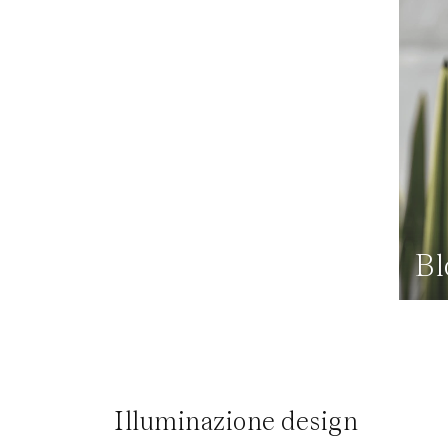
B
Illuminazione design