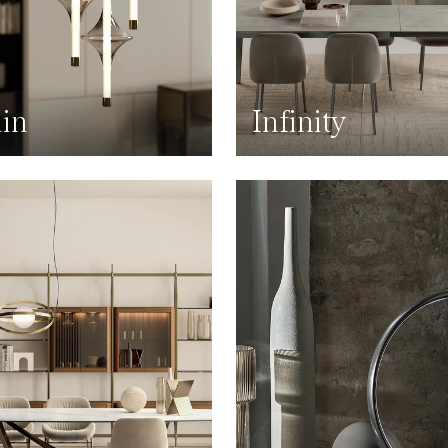
in
Infinity