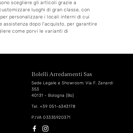
ono scegliere gli articoli grazie a
 customizzare luoghi di gran classe, con
per personalizzare i locali interni di cui
 e assistenza dopo l'acquisto, per garantire
gliere come porvi le varianti di
Bolelli Arredamenti Sas
Sede Legale e Showroom: Via F. Zanardi
353
40131 - Bologna (Bo)
Tel.
+39 051-6343178
P.IVA 03335920371