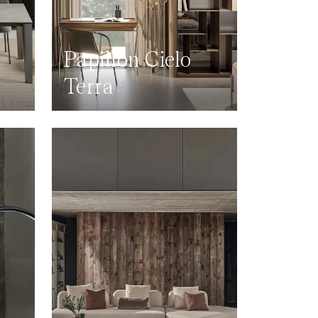
Papillon Cielo
Terra