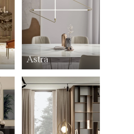
Astra