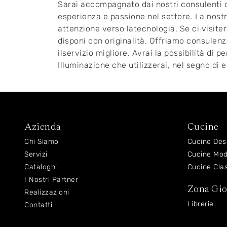
Sarai accompagnato dai nostri consulenti d
esperienza e passione nel settore. La nostr
attenzione verso latecnologia. Se ci visiter
disponi con originalità. Offriamo consulenz
ilservizio migliore. Avrai la possibilità di 
Illuminazione che utilizzerai, nel segno di e
Azienda
Cucine
Chi Siamo
Cucine Des
Servizi
Cucine Mo
Cataloghi
Cucine Cla
I Nostri Partner
Zona Gi
Realizzazioni
Librerie
Contatti