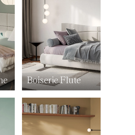
ne
Boiserie Flute