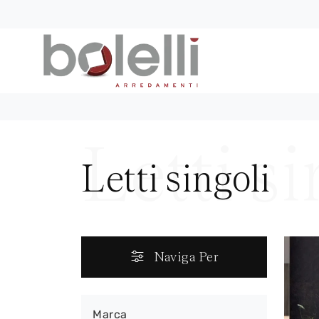
Letti singoli
Naviga Per
Marca