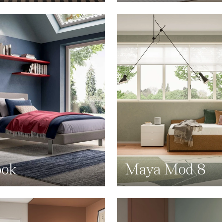
ook
Maya Mod 8