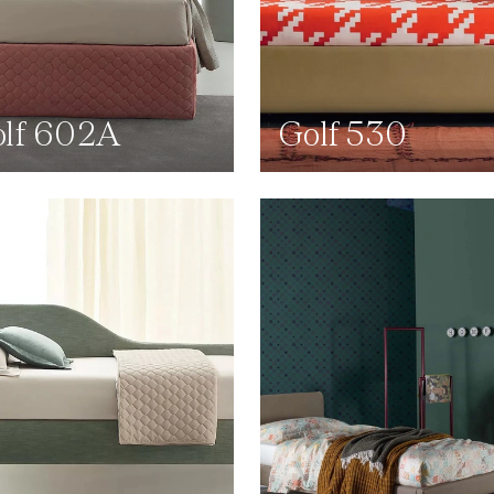
lf 602A
Golf 530