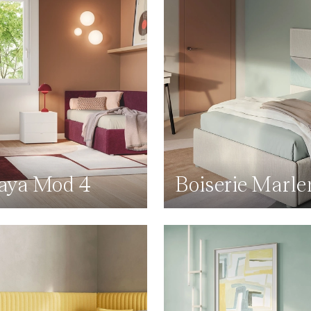
ya Mod 4
Boiserie Marle