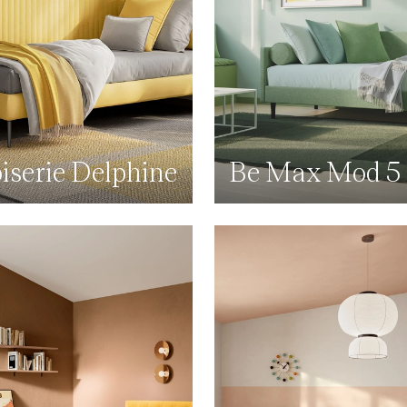
iserie Delphine
Be Max Mod 5