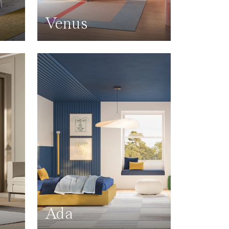
Venus
Ada