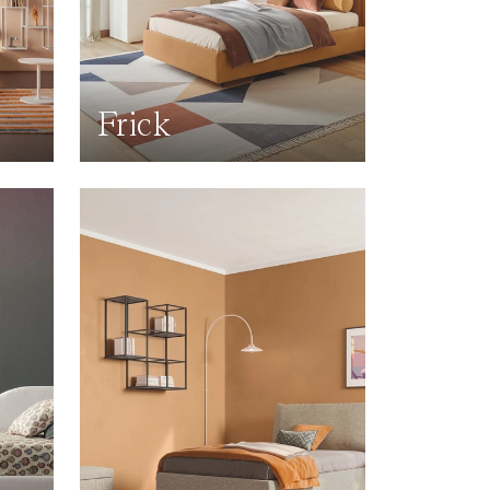
Frick