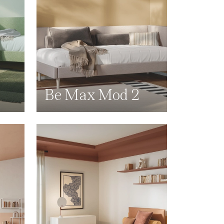
Be Max Mod 2