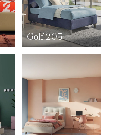
Golf 203