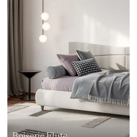
Boiserie Flute