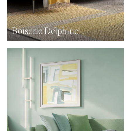
Boiserie Delphine