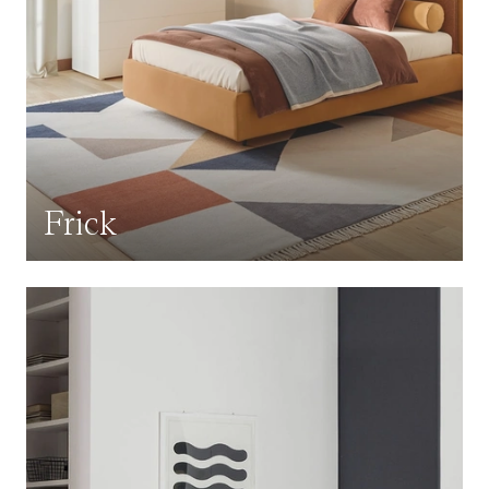
Frick