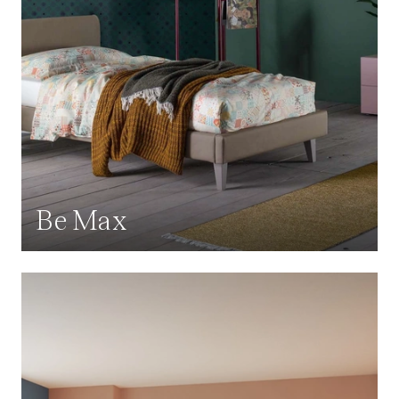
Be Max