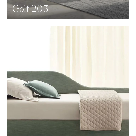
Golf 203