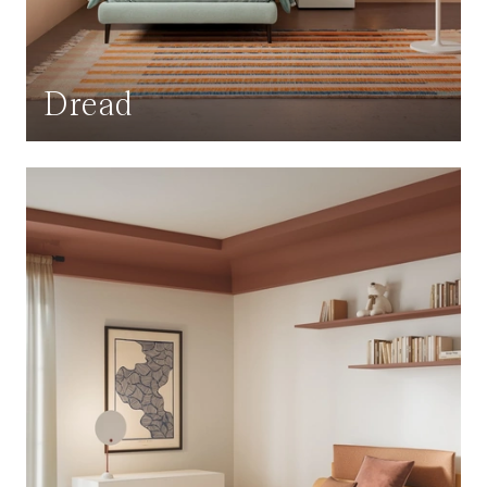
Dread