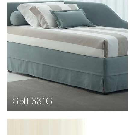
Golf 331G