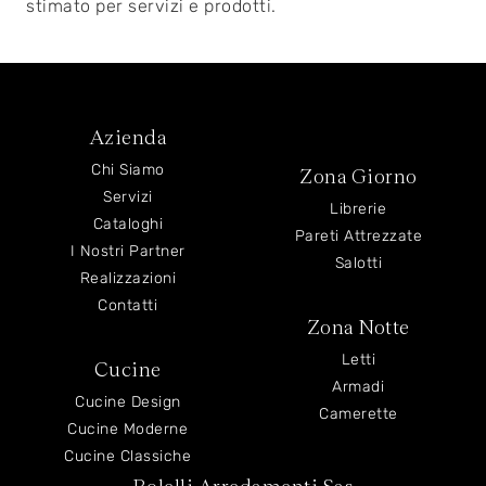
stimato per servizi e prodotti.
Azienda
Chi Siamo
Zona Giorno
Servizi
Librerie
Cataloghi
Pareti Attrezzate
I Nostri Partner
Salotti
Realizzazioni
Contatti
Zona Notte
Letti
Cucine
Armadi
Cucine Design
Camerette
Cucine Moderne
Cucine Classiche