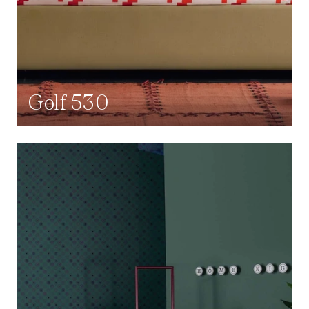
Golf 530