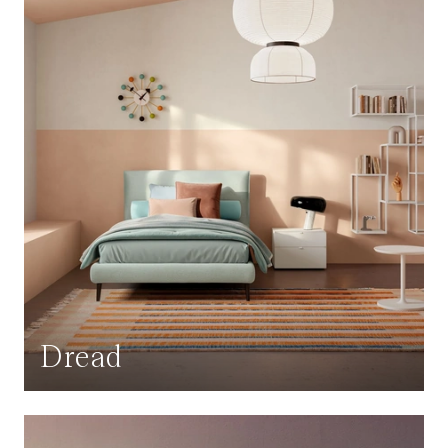
Dread