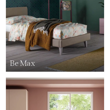
Be Max