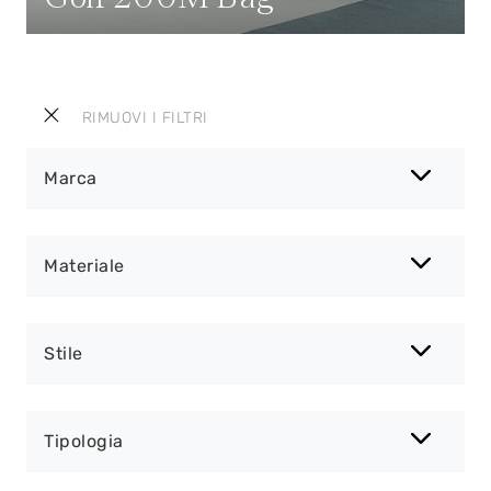
RIMUOVI I FILTRI
Marca
Materiale
Stile
Tipologia