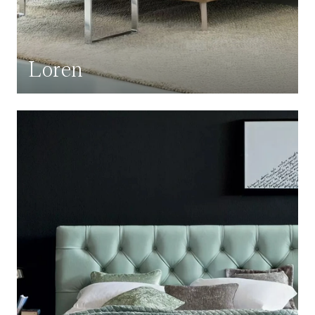
Loren