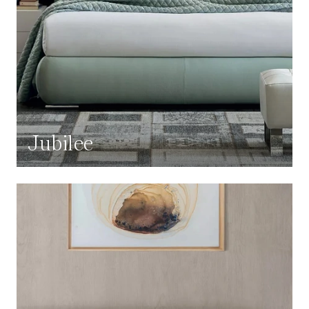
Jubilee