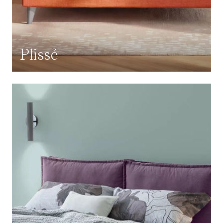
Plissé