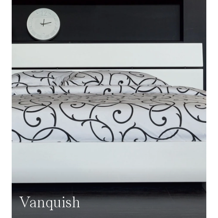
Vanquish