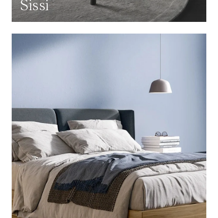
Sissi