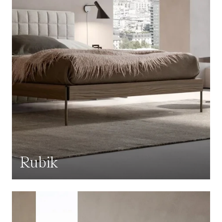
Rubik