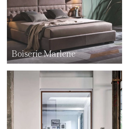
Boiserie Marlene