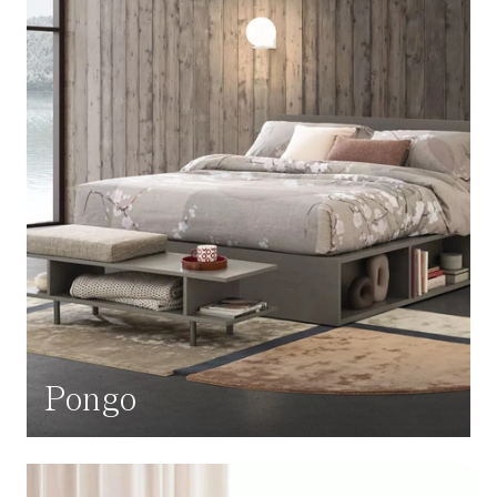
Pongo