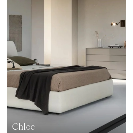
Chloe