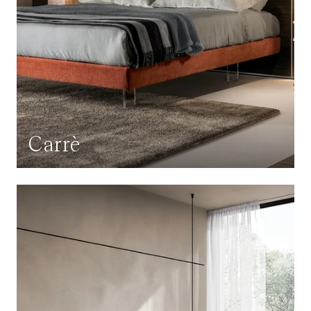
Carrè