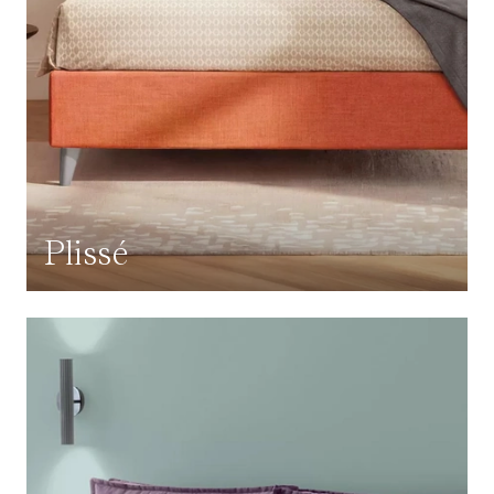
Plissé