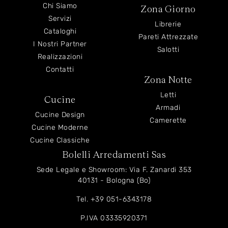
Chi Siamo
Zona Giorno
Servizi
Librerie
Cataloghi
Pareti Attrezzate
I Nostri Partner
Salotti
Realizzazioni
Contatti
Zona Notte
Letti
Cucine
Armadi
Cucine Design
Camerette
Cucine Moderne
Cucine Classiche
Bolelli Arredamenti Sas
Sede Legale e Showroom: Via F. Zanardi 353
40131 - Bologna (Bo)
Tel.
+39 051-6343178
P.IVA 03335920371