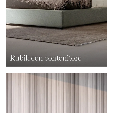
Rubik con contenitore