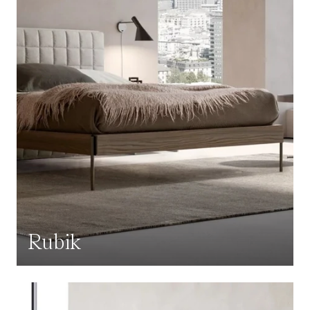
Rubik