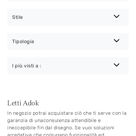
Stile
Tipologia
I più visti a :
Letti Adok
In negozio potrai acquistare ciò che ti serve con la
garanzia di unaconsulenza attendibile e
ineccepibile fin dal disegno. Se vuoi soluzioni
arredative che coniugano funzionalità ed