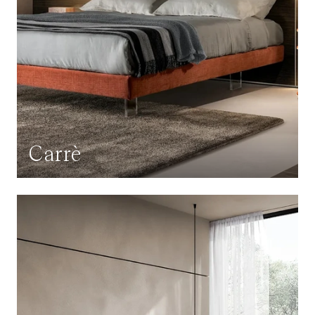
Carrè