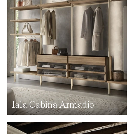
Iala Cabina Armadio