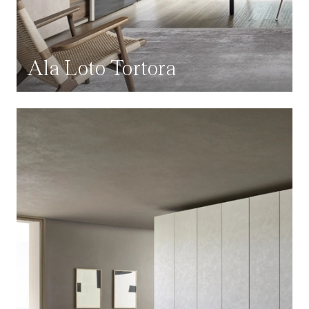
Ala Loto Tortora