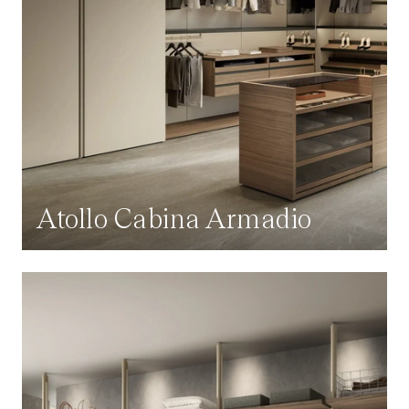
Atollo Cabina Armadio