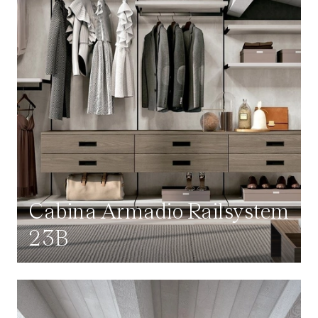
Cabina Armadio Railsystem
23B