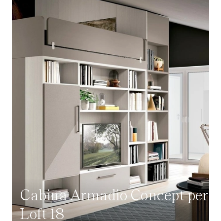
Cabina Armadio Concept per
Loft 18