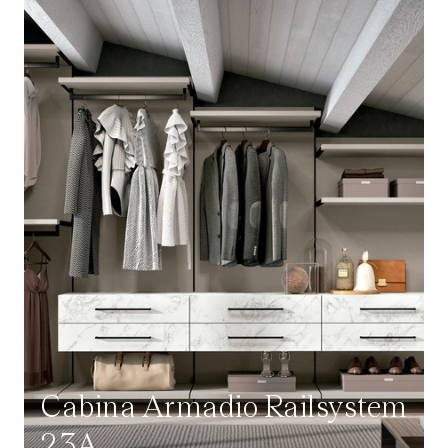
Cabina Armadio Railsystem
23A