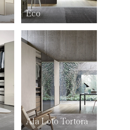
Eco
Ala Loto Tortora