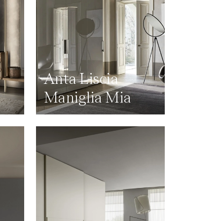
Anta Liscia
Maniglia Mia