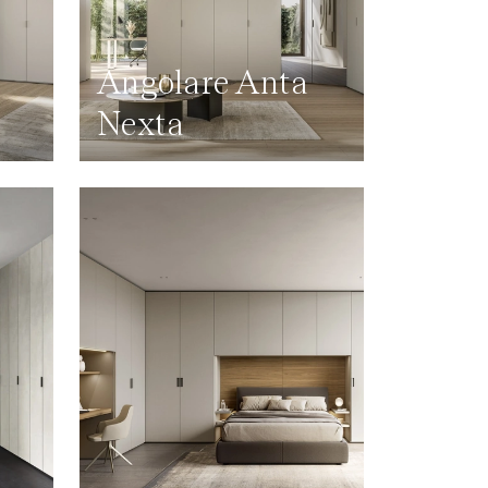
Angolare Anta
Nexta