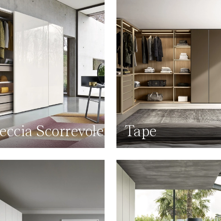
eccia Scorrevole
Tape