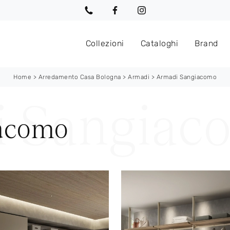
Collezioni
Cataloghi
Brand
Home
>
Arredamento Casa Bologna
>
Armadi
>
Armadi Sangiacomo
acomo