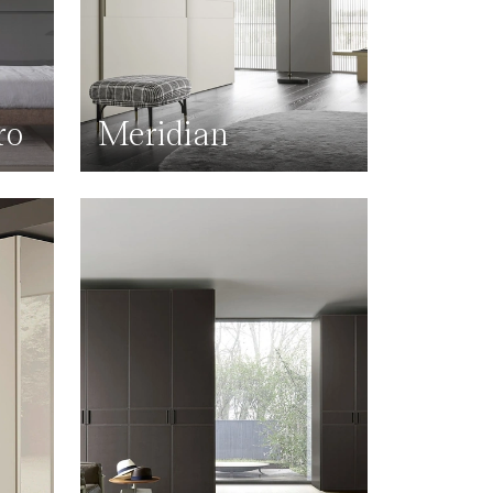
ro
Meridian