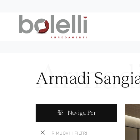
Armadi Sangi
Naviga Per
RIMUOVI I FILTRI