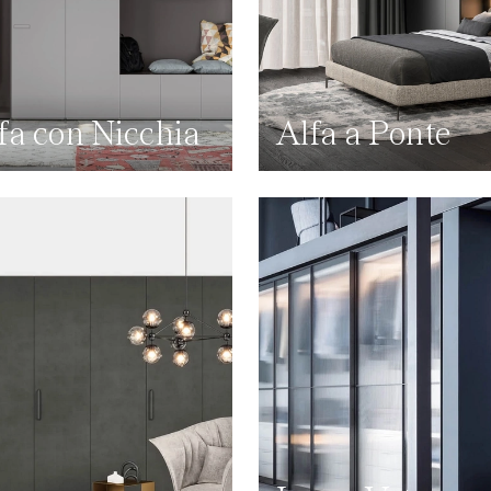
fa con Nicchia
Alfa a Ponte