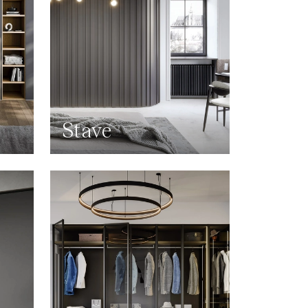
Stave