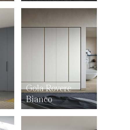
Gola Rovere
Bianco