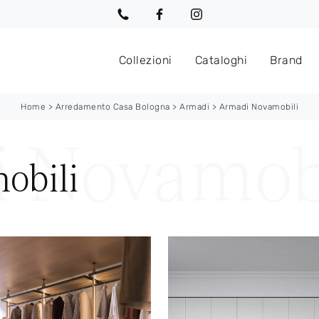
Collezioni
Cataloghi
Brand
Home
>
Arredamento Casa Bologna
>
Armadi
>
Armadi Novamobili
obili