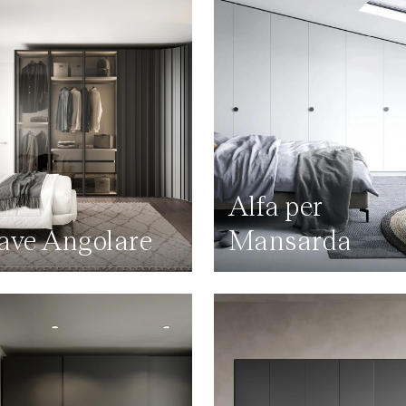
Alfa per
ave Angolare
Mansarda