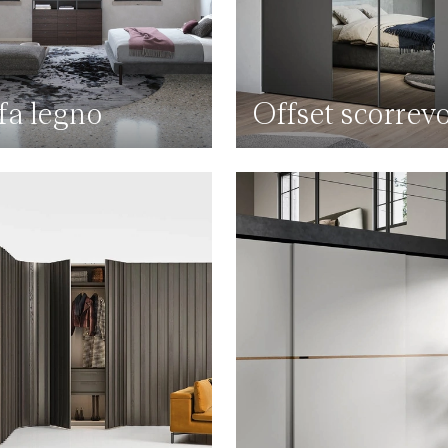
fa legno
Offset scorrevo