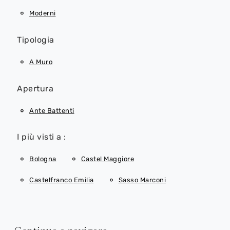
Moderni
Tipologia
A Muro
Apertura
Ante Battenti
I più visti a :
Bologna
Castel Maggiore
Castelfranco Emilia
Sasso Marconi