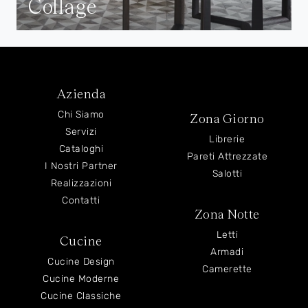
Collage
Azienda
Chi Siamo
Zona Giorno
Servizi
Librerie
Cataloghi
Pareti Attrezzate
I Nostri Partner
Salotti
Realizzazioni
Contatti
Zona Notte
Letti
Cucine
Armadi
Cucine Design
Camerette
Cucine Moderne
Cucine Classiche