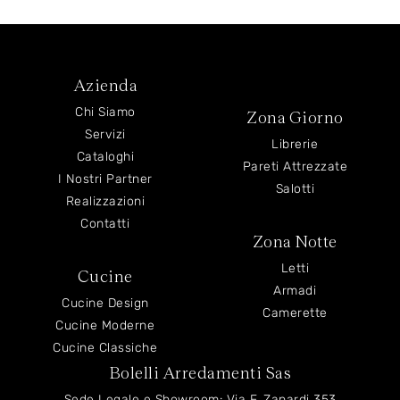
Azienda
Chi Siamo
Zona Giorno
Servizi
Librerie
Cataloghi
Pareti Attrezzate
I Nostri Partner
Salotti
Realizzazioni
Contatti
Zona Notte
Letti
Cucine
Armadi
Cucine Design
Camerette
Cucine Moderne
Cucine Classiche
Bolelli Arredamenti Sas
Sede Legale e Showroom: Via F. Zanardi 353