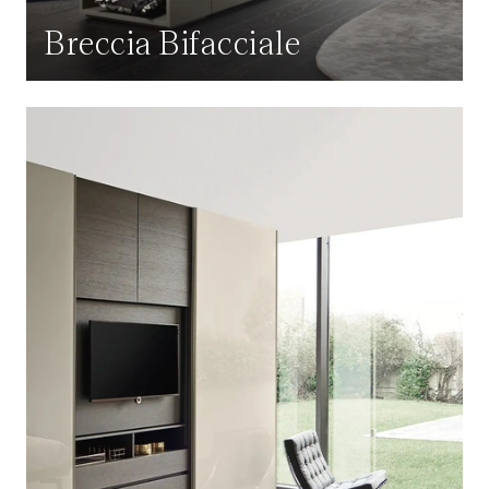
Breccia Bifacciale