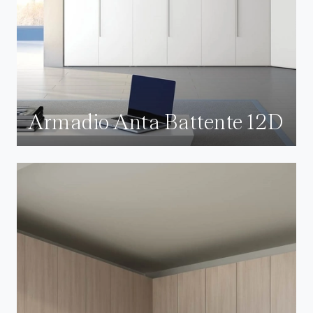
Armadio Anta Battente 12D