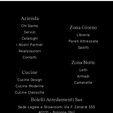
Azienda
Chi Siamo
Zona Giorno
Servizi
Librerie
Cataloghi
Pareti Attrezzate
I Nostri Partner
Salotti
Realizzazioni
Contatti
Zona Notte
Letti
Cucine
Armadi
Cucine Design
Camerette
Cucine Moderne
Cucine Classiche
Bolelli Arredamenti Sas
Sede Legale e Showroom: Via F. Zanardi 353
40131 - Bologna (Bo)