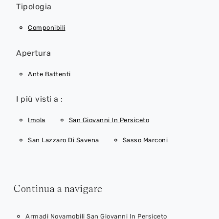
Tipologia
Componibili
Apertura
Ante Battenti
I più visti a :
Imola
San Giovanni In Persiceto
San Lazzaro Di Savena
Sasso Marconi
Continua a navigare
Armadi Novamobili San Giovanni In Persiceto