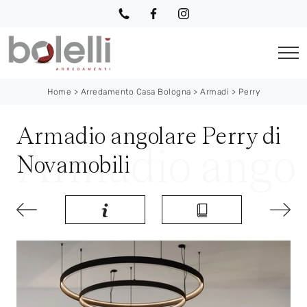
Home
>
Arredamento Casa Bologna
>
Armadi
>
Perry
Armadio angolare Perry di
Novamobili