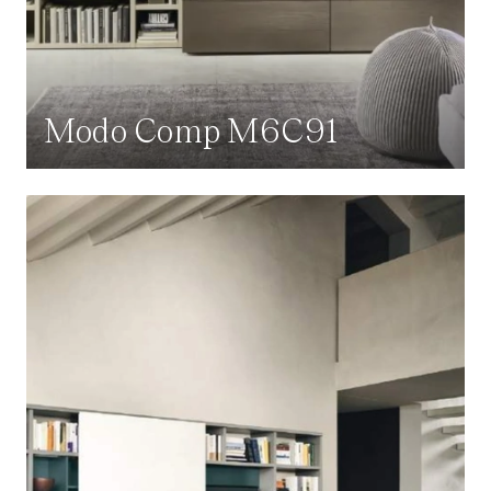
Modo Comp M6C91