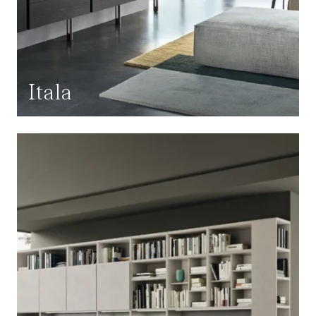
Itala