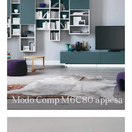
Modo Comp M6C80 appesa