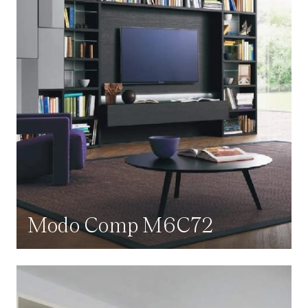
Modo Comp M6C72