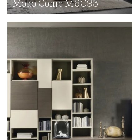
Modo Comp M6C93