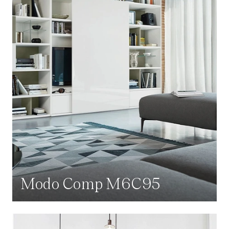
Modo Comp M6C95