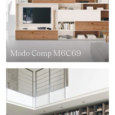
Modo Comp M6C69