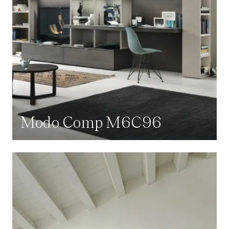
Modo Comp M6C96