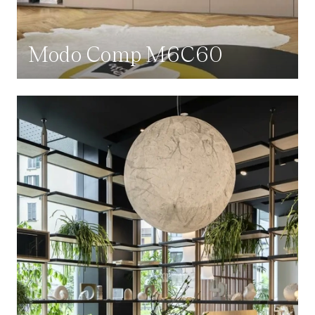
Modo Comp M6C60