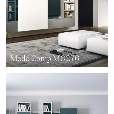
Modo Comp M6C76