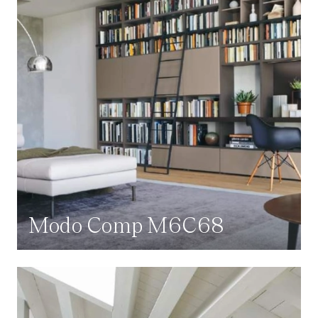
Modo Comp M6C68