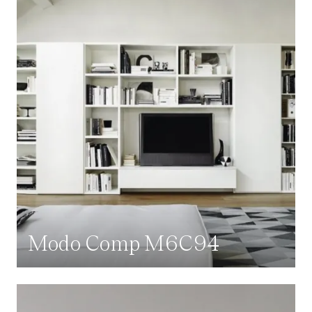
Modo Comp M6C94