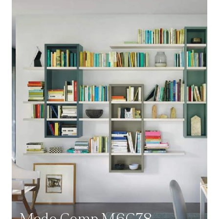
Modo Comp M6C78