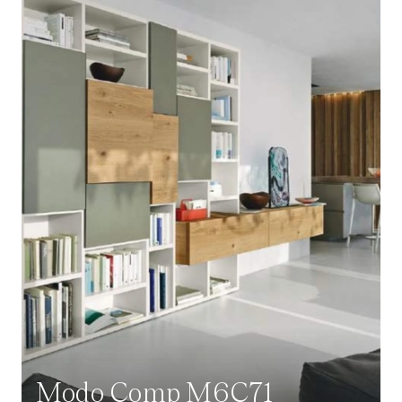
Modo Comp M6C71