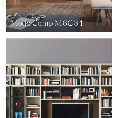
Modo Comp M6C64