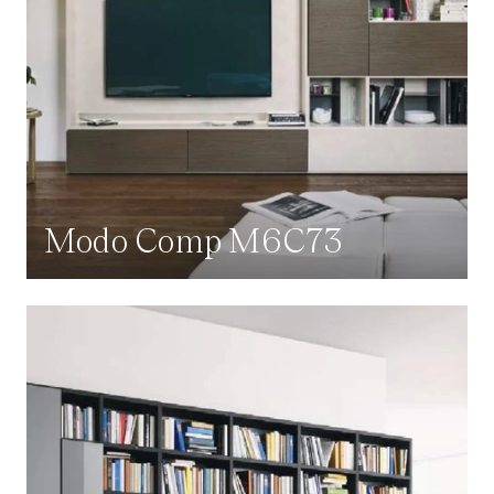
Modo Comp M6C73