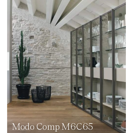
Modo Comp M6C65