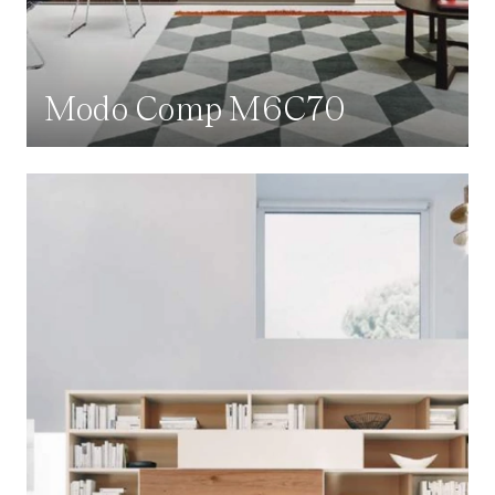
Modo Comp M6C70