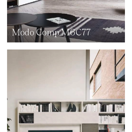
Modo Comp M6C77