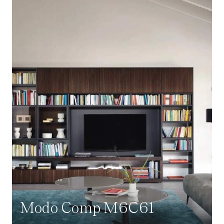
Modo Comp M6C61