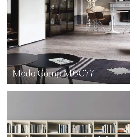
Modo Comp M6C77