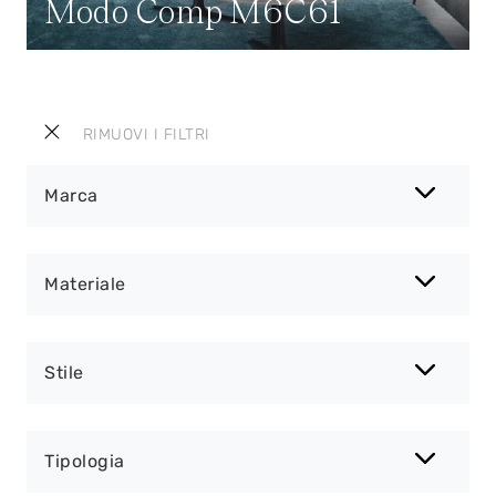
Modo Comp M6C61
RIMUOVI I FILTRI
Marca
Materiale
Stile
Tipologia