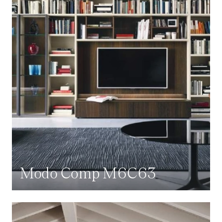
Modo Comp M6C63