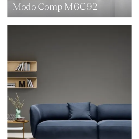
Modo Comp M6C92