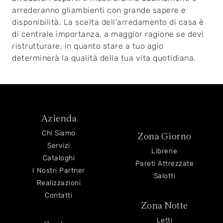
arrederanno gliambienti con grande sapere e
disponibilità. La scelta dell'arredamento di casa è
di centrale importanza, a maggior ragione se devi
ristrutturare, in quanto stare a tuo agio
determinerà la qualità della tua vita quotidiana.
Azienda
Chi Siamo
Zona Giorno
Servizi
Librerie
Cataloghi
Pareti Attrezzate
I Nostri Partner
Salotti
Realizzazioni
Contatti
Zona Notte
Letti