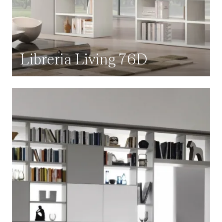
Libreria Living 76D