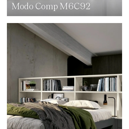
Modo Comp M6C92