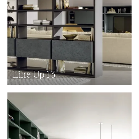
Line Up 13