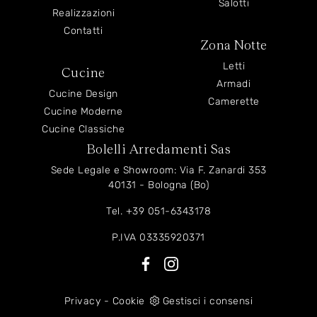
Salotti
Realizzazioni
Contatti
Zona Notte
Letti
Cucine
Armadi
Cucine Design
Camerette
Cucine Moderne
Cucine Classiche
Bolelli Arredamenti Sas
Sede Legale e Showroom: Via F. Zanardi 353
40131 - Bologna (Bo)
Tel.
+39 051-6343178
P.IVA 03335920371
Privacy
-
Cookie
Gestisci i consensi