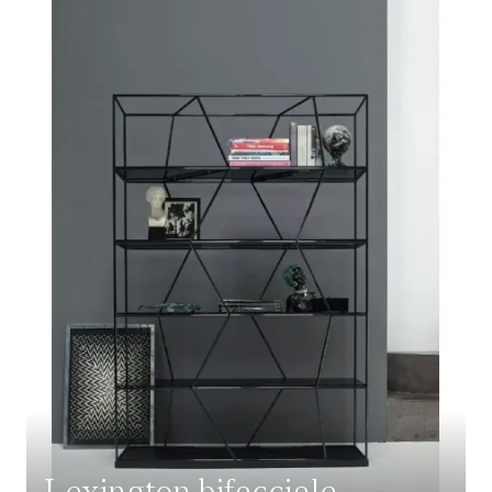
Lexington bifacciale