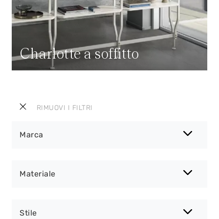
Charlotte a soffitto
RIMUOVI I FILTRI
Marca
Materiale
Stile