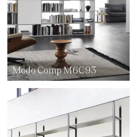
Modo Comp M6C93