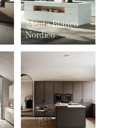
Ménta Bianco
Nordico