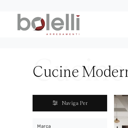
Cucine Moder
Naviga Per
Marca