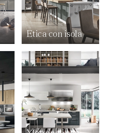
Etica con isola
Metropoli con