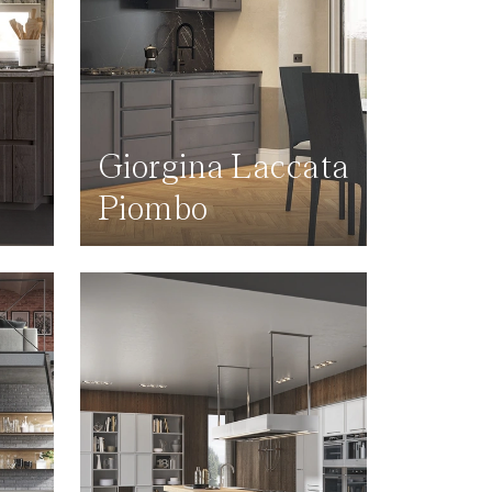
Giorgina Laccata
Piombo