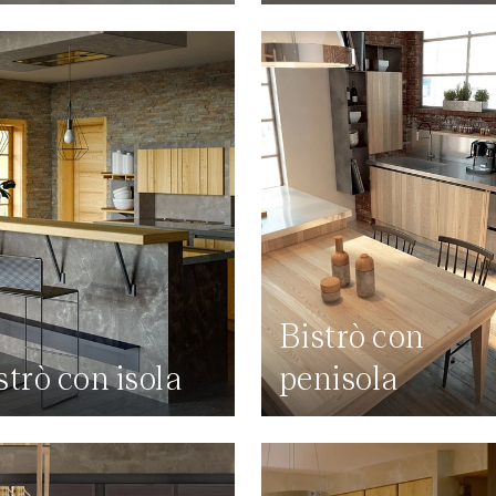
Bistrò con
strò con isola
penisola