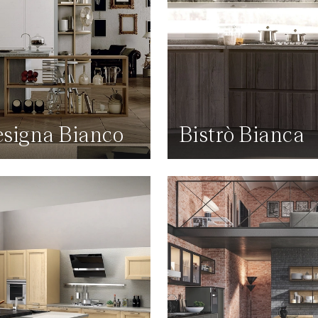
signa Bianco
Bistrò Bianca