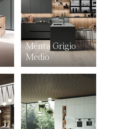
Ménta Grigio
Medio