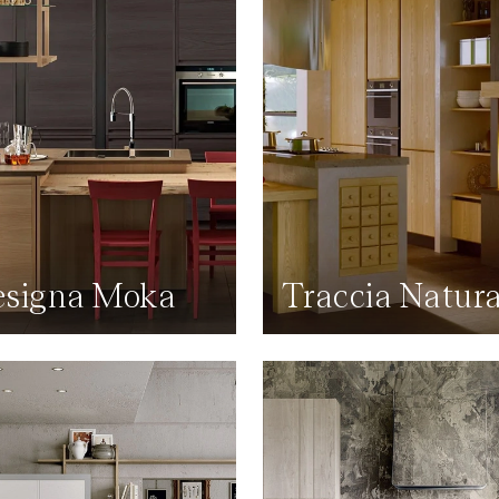
signa Moka
Traccia Natura