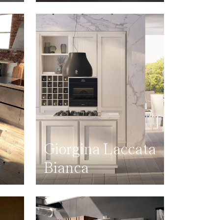
Giorgina Laccata
Bianca