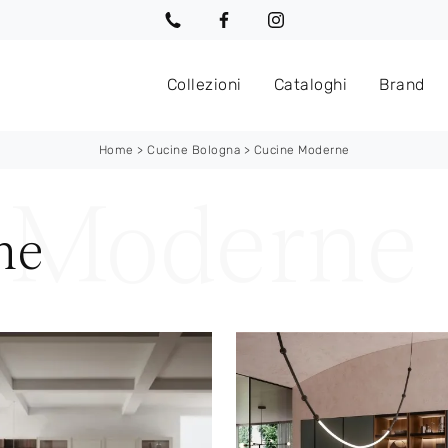
Collezioni
Cataloghi
Brand
Home
>
Cucine Bologna
>
Cucine Moderne
ne