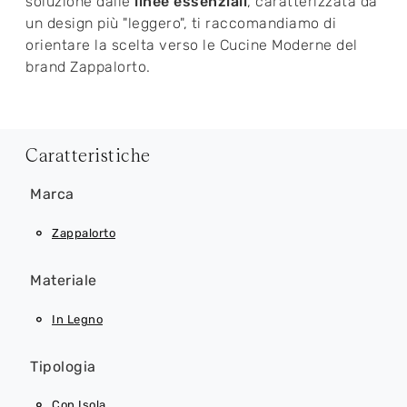
soluzione dalle
linee essenziali
, caratterizzata da
un design più "leggero", ti raccomandiamo di
orientare la scelta verso le Cucine Moderne del
brand Zappalorto.
Caratteristiche
Marca
Zappalorto
Materiale
In Legno
Tipologia
Con Isola