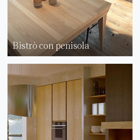
Bistrò con penisola