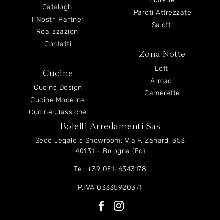
Librerie
Cataloghi
Pareti Attrezzate
I Nostri Partner
Salotti
Realizzazioni
Contatti
Zona Notte
Letti
Cucine
Armadi
Cucine Design
Camerette
Cucine Moderne
Cucine Classiche
Bolelli Arredamenti Sas
Sede Legale e Showroom: Via F. Zanardi 353
40131 - Bologna (Bo)
Tel.
+39 051-6343178
P.IVA 03335920371