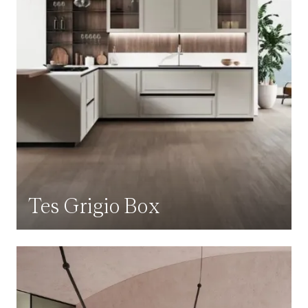
Tes Grigio Box