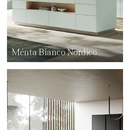
Ménta Bianco Nordico