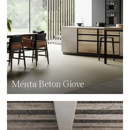
Ménta Beton Giove