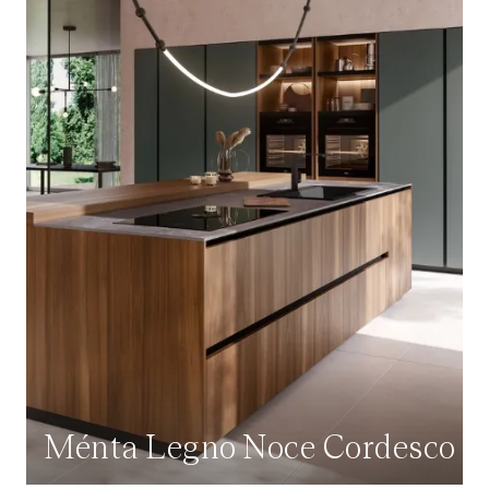
Ménta Legno Noce Cordesco