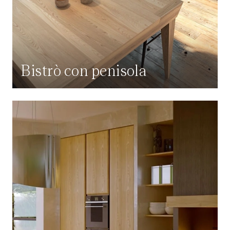
Bistrò con penisola