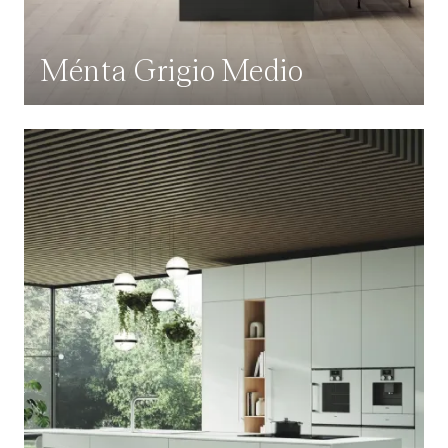
Ménta Grigio Medio