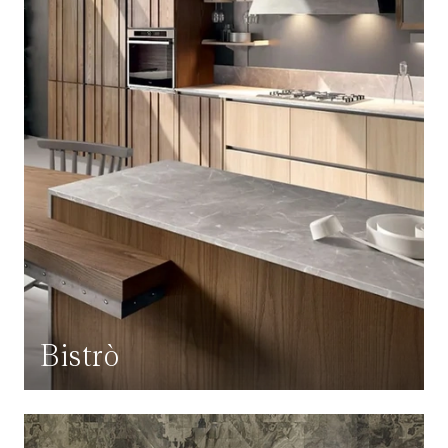
Bistrò