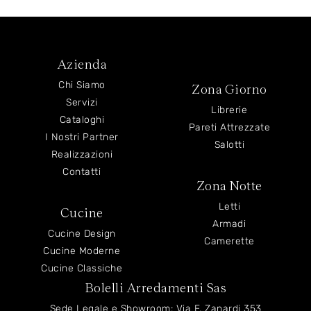
Azienda
Chi Siamo
Zona Giorno
Servizi
Librerie
Cataloghi
Pareti Attrezzate
I Nostri Partner
Salotti
Realizzazioni
Contatti
Zona Notte
Letti
Cucine
Armadi
Cucine Design
Camerette
Cucine Moderne
Cucine Classiche
Bolelli Arredamenti Sas
Sede Legale e Showroom: Via F. Zanardi 353