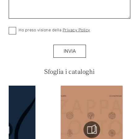
Ho preso visione della
Privacy Policy
INVIA
Sfoglia i cataloghi