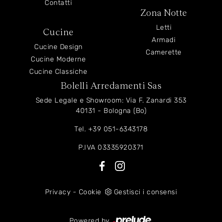
Contatti
Zona Notte
Letti
Cucine
Armadi
Cucine Design
Camerette
Cucine Moderne
Cucine Classiche
Bolelli Arredamenti Sas
Sede Legale e Showroom: Via F. Zanardi 353
40131 - Bologna (Bo)
Tel.
+39 051-6343178
P.IVA 03335920371
Privacy
-
Cookie
Gestisci i consensi
Powered by