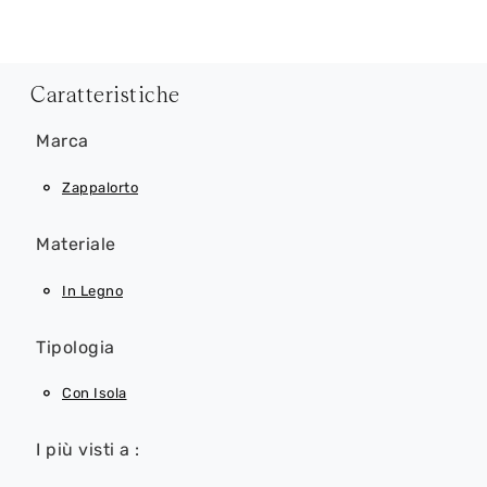
Caratteristiche
Marca
Zappalorto
Materiale
In Legno
Tipologia
Con Isola
I più visti a :