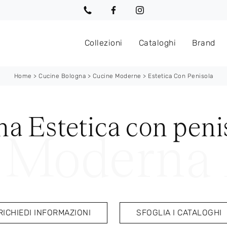
Collezioni
Cataloghi
Brand
Home
>
Cucine Bologna
>
Cucine Moderne
>
Estetica Con Penisola
a Estetica con peni
RICHIEDI INFORMAZIONI
SFOGLIA I CATALOGHI