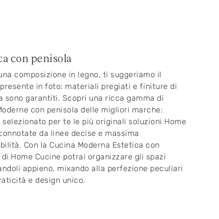
ca con penisola
una composizione in legno, ti suggeriamo il
presente in foto: materiali pregiati e finiture di
 sono garantiti. Scopri una ricca gamma di
oderne con penisola delle migliori marche:
selezionato per te le più originali soluzioni Home
connotate da linee decise e massima
ilità. Con la Cucina Moderna Estetica con
 di Home Cucine potrai organizzare gli spazi
andoli appieno, mixando alla perfezione peculiari
raticità e design unico.