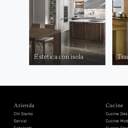
Estetica con isola
Tra
Azienda
Cucine
Chi Siamo
Cucine Des
Servizi
Cucine Mo