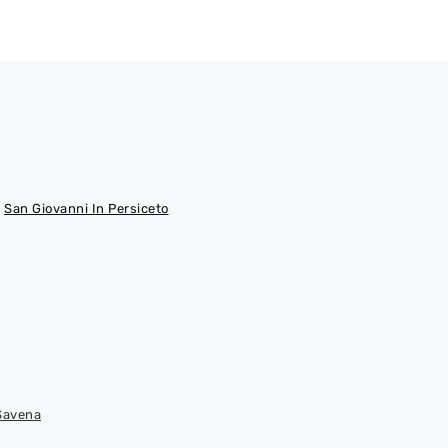
San Giovanni In Persiceto
Savena