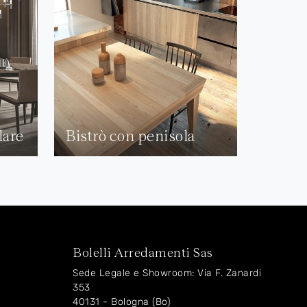
lare
Bistrò con penisola
Bolelli Arredamenti Sas
Sede Legale e Showroom: Via F. Zanardi
353
40131 - Bologna (Bo)