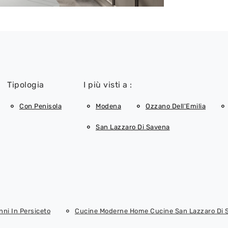
Tipologia
I più visti a :
Con Penisola
Modena
Ozzano Dell'Emilia
San Lazzaro Di Savena
ni In Persiceto
Cucine Moderne Home Cucine San Lazzaro Di 