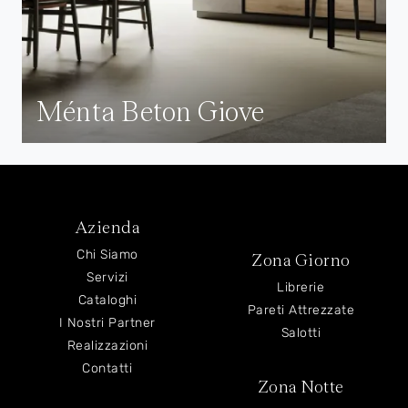
Ménta Beton Giove
Azienda
Chi Siamo
Zona Giorno
Servizi
Librerie
Cataloghi
Pareti Attrezzate
I Nostri Partner
Salotti
Realizzazioni
Contatti
Zona Notte