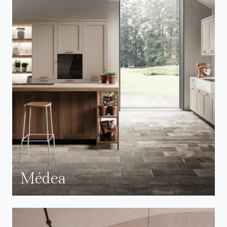
Médea