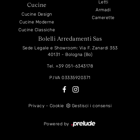
Letti
Cucine
Armadi
Cucine Design
Camerette
Cucine Moderne
Cucine Classiche
Bolelli Arredamenti Sas
Sede Legale e Showroom: Via F. Zanardi 353
40131 - Bologna (Bo)
Tel.
+39 051-6343178
P.IVA 03335920371
Privacy
-
Cookie
Gestisci i consensi
Powered by