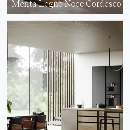
Ménta Legno Noce Cordesco