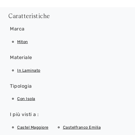
Caratteristiche
Marca
Miton
Materiale
In Laminato
Tipologia
Con Isola
I più visti a :
Castel Maggiore
Castelfranco Emilia