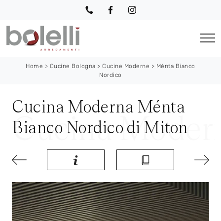
Home
>
Cucine Bologna
>
Cucine Moderne
>
Ménta Bianco
Nordico
Cucina Moderna Ménta
Bianco Nordico di Miton