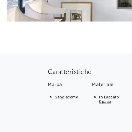
Caratteristiche
Marca
Materiale
Sangiacomo
In Laccato
Opaco