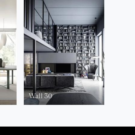
Wall 30