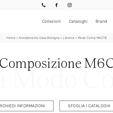
Collezioni
Cataloghi
Brand
Home
>
Arredamento Casa Bologna
>
Librerie
>
Modo Comp M6C78
o Composizione M6C
RICHIEDI INFORMAZIONI
SFOGLIA I CATALOGHI