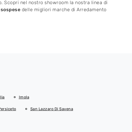
. Scopri nel nostro showroom la nostra linea di
e sospese
delle migliori marche di Arredamento
lia
Imola
Persiceto
San Lazzaro Di Savena