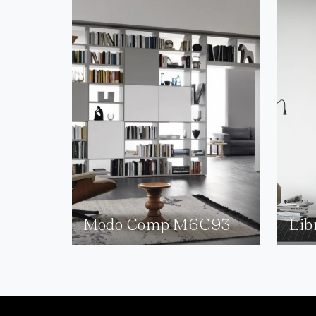
Modo Comp M6C93
Lib