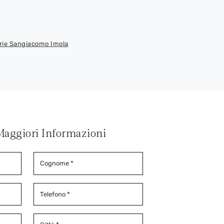
erie Sangiacomo Imola
Maggiori Informazioni