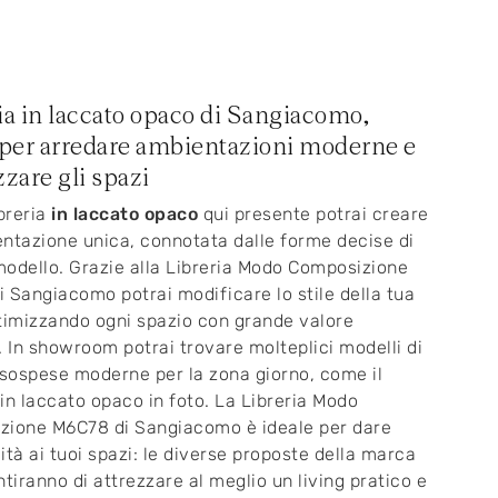
ia in laccato opaco di Sangiacomo,
 per arredare ambientazioni moderne e
zzare gli spazi
ibreria
in laccato opaco
qui presente potrai creare
ntazione unica, connotata dalle forme decise di
odello. Grazie alla Libreria Modo Composizione
 Sangiacomo potrai modificare lo stile della tua
timizzando ogni spazio con grande valore
. In showroom potrai trovare molteplici modelli di
 sospese moderne per la zona giorno, come il
in laccato opaco in foto. La Libreria Modo
zione M6C78 di Sangiacomo è ideale per dare
ità ai tuoi spazi: le diverse proposte della marca
ntiranno di attrezzare al meglio un living pratico e