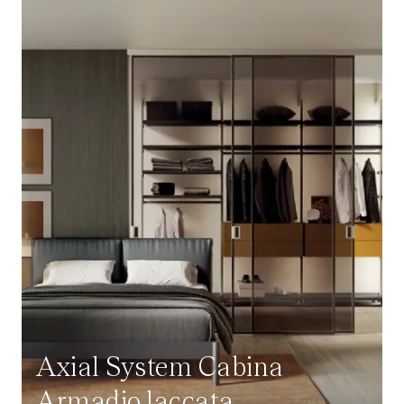
Axial System Cabina
Armadio laccata