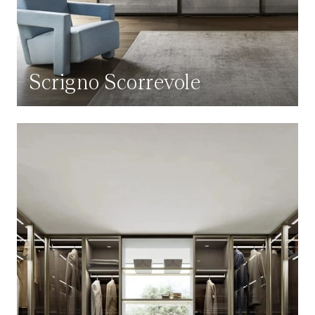
Scrigno Scorrevole