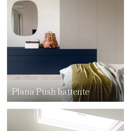
Plana Push battente