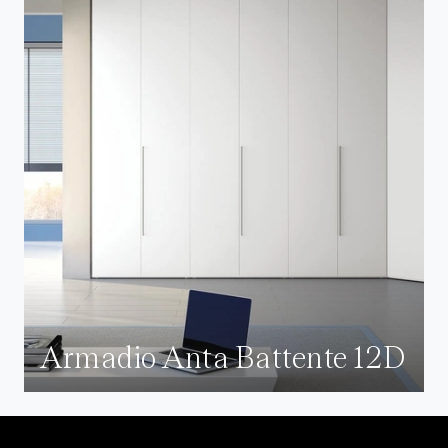
Armadio Anta Battente 12D