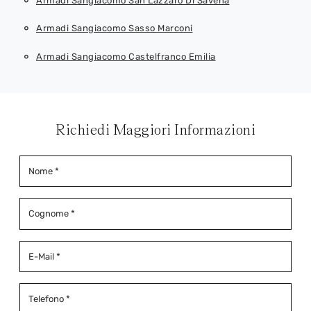
Armadi Sangiacomo San Lazzaro Di Savena
Armadi Sangiacomo Sasso Marconi
Armadi Sangiacomo Castelfranco Emilia
Richiedi Maggiori Informazioni