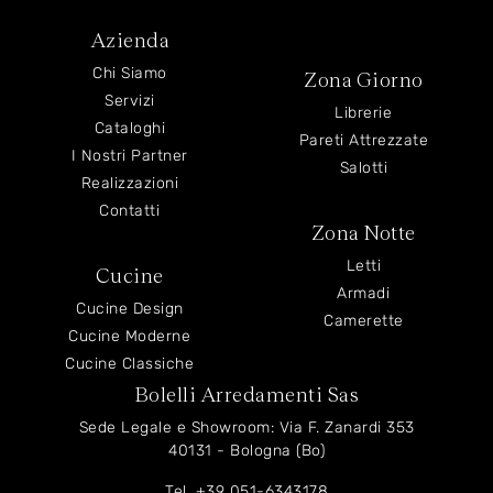
Azienda
Chi Siamo
Zona Giorno
Servizi
Librerie
Cataloghi
Pareti Attrezzate
I Nostri Partner
Salotti
Realizzazioni
Contatti
Zona Notte
Letti
Cucine
Armadi
Cucine Design
Camerette
Cucine Moderne
Cucine Classiche
Bolelli Arredamenti Sas
Sede Legale e Showroom: Via F. Zanardi 353
40131 - Bologna (Bo)
Tel.
+39 051-6343178