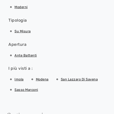
Moderni
Tipologia
Su Misura
Apertura
Ante Battenti
I più visti a :
Imola
Modena
San Lazzaro Di Savena
Sasso Marconi