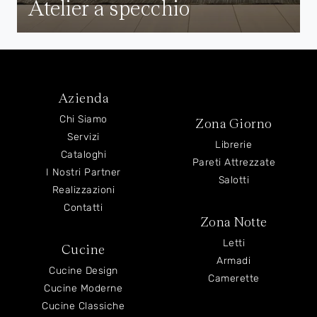
Atelier a specchio
Azienda
Chi Siamo
Zona Giorno
Servizi
Librerie
Cataloghi
Pareti Attrezzate
I Nostri Partner
Salotti
Realizzazioni
Contatti
Zona Notte
Letti
Cucine
Armadi
Cucine Design
Camerette
Cucine Moderne
Cucine Classiche