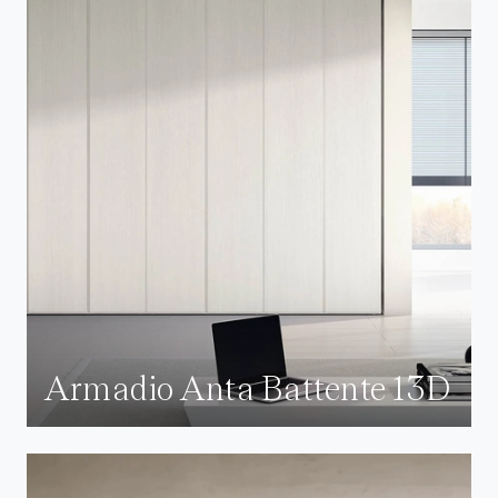
Armadio Anta Battente 13D