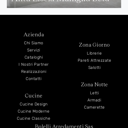
Azienda
Chi Siamo
Zona Giorno
Servizi
Librerie
Cataloghi
Pareti Attrezzate
I Nostri Partner
Salotti
Realizzazioni
Contatti
Zona Notte
Letti
Cucine
Armadi
Cucine Design
Camerette
Cucine Moderne
Cucine Classiche
Bolelli Arredamenti Sas