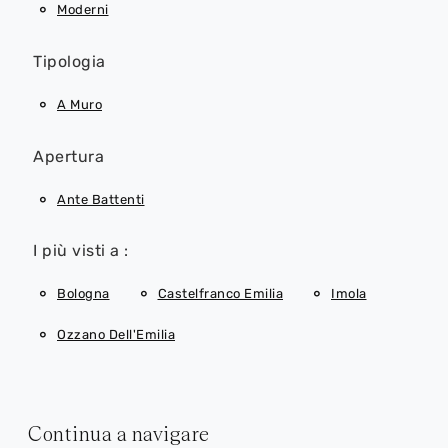
Moderni
Tipologia
A Muro
Apertura
Ante Battenti
I più visti a :
Bologna
Castelfranco Emilia
Imola
Ozzano Dell'Emilia
Continua a navigare