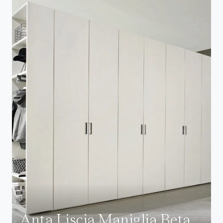
Anta Liscia Maniglia Beta