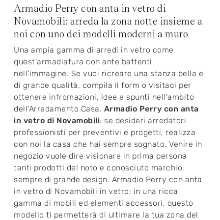
Armadio Perry con anta in vetro di
Novamobili: arreda la zona notte insieme a
noi con uno dei modelli moderni a muro
Una ampia gamma di arredi in vetro come
quest'armadiatura con ante battenti
nell'immagine. Se vuoi ricreare una stanza bella e
di grande qualità, compila il form o visitaci per
ottenere infromazioni, idee e spunti nell'ambito
dell'Arredamento Casa.
Armadio Perry con anta
in vetro di Novamobili
: se desideri arredatori
professionisti per preventivi e progetti, realizza
con noi la casa che hai sempre sognato. Venire in
negozio vuole dire visionare in prima persona
tanti prodotti del noto e conosciuto marchio,
sempre di grande design. Armadio Perry con anta
in vetro di Novamobili in vetro: in una ricca
gamma di mobili ed elementi accessori, questo
modello ti permetterà di ultimare la tua zona del