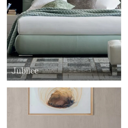
Jubilee