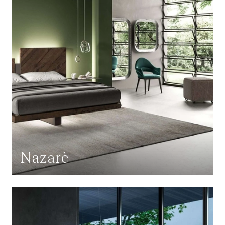
Nazarè