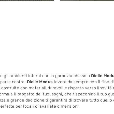
ire gli ambienti interni con la garanzia che solo
Dielle Mod
parte nostra.
Dielle Modus
lavora da sempre con il fine di
e costruite con materiali durevoli e rispetto verso ilnovit
forma a il progetto dei tuoi sogni, che rispecchino il tuo 
 e grande dedizione ti garantirà di trovare tutto quello ch
perfette per locali di svariate dimensioni.