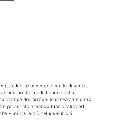
us
può darti e nemmeno quella di avere
 assicurare la soddisfazione della
à nel campo dell'arredo. In showroom potrai
gusto personale mixando funzionalità ed
e vuoi tra le più belle soluzioni