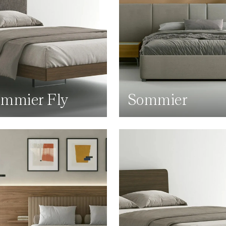
mmier Fly
Sommier