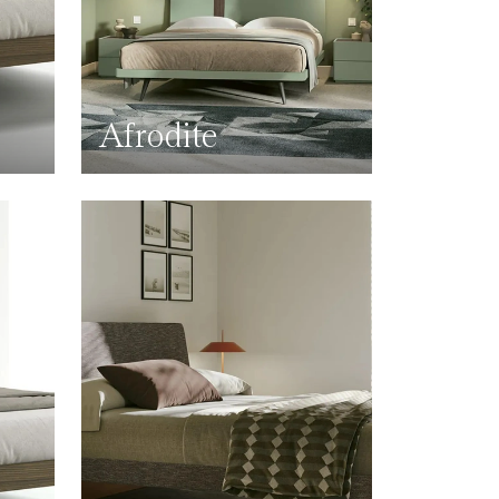
Afrodite