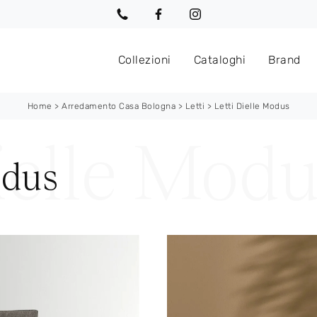
Collezioni
Cataloghi
Brand
Home
>
Arredamento Casa Bologna
>
Letti
>
Letti Dielle Modus
odus