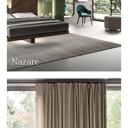
Nazarè