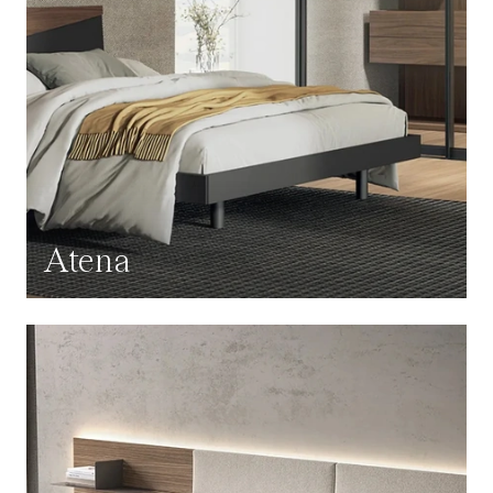
Atena