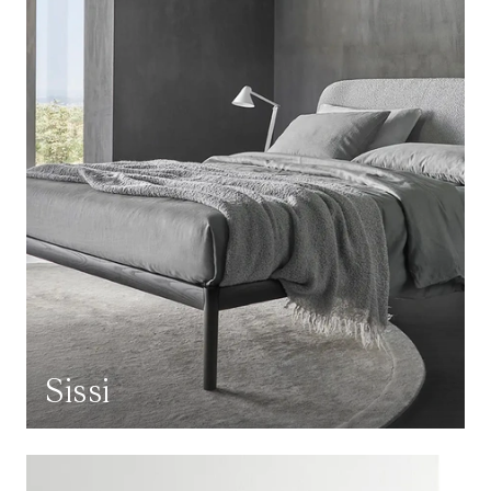
Sissi