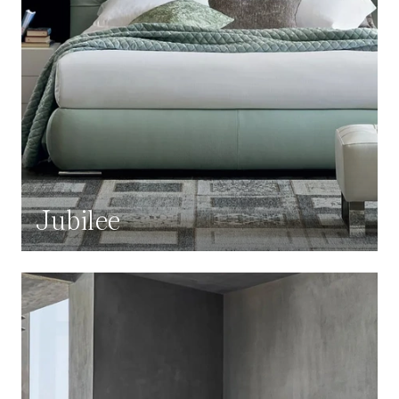
Jubilee