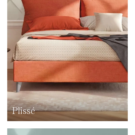
Plissé