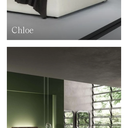
Chloe