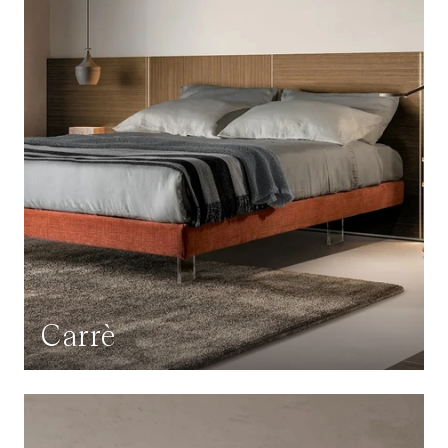
Carrè