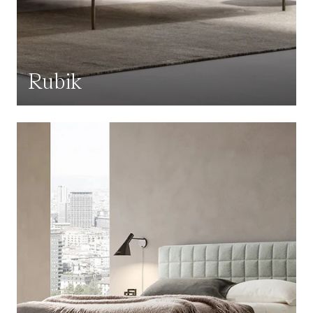
Rubik