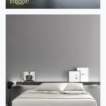
Biggie