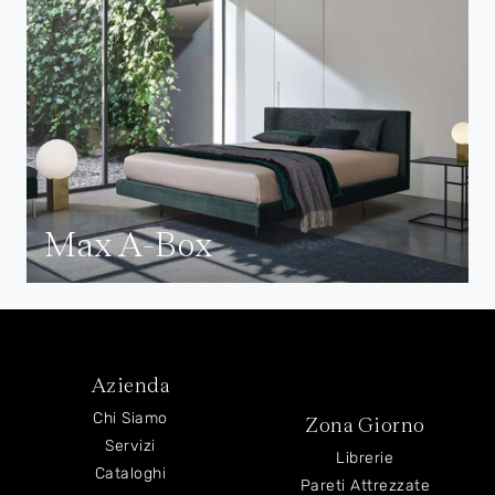
Max A-Box
Azienda
Chi Siamo
Zona Giorno
Servizi
Librerie
Cataloghi
Pareti Attrezzate