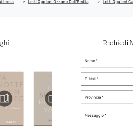
ni Imola
Letti Oggioni Ozzano Dell'Emilia
Letti Oggioni C
oghi
Richiedi 