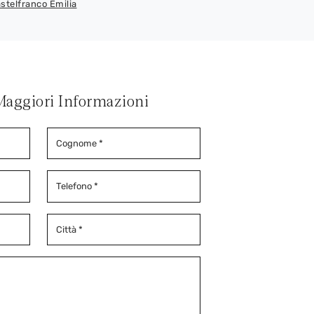
astelfranco Emilia
Maggiori Informazioni