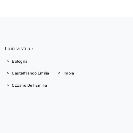
I più visti a :
Bologna
Castelfranco Emilia
Imola
Ozzano Dell'Emilia