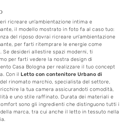
o
eri ricreare un'ambientazione intima e
ante, il modello mostrato in foto fa al caso tuo:
anza del riposo dovrai ricreare un'ambientazione
ante, per farti ritemprare le energie come
. Se desideri allestire spazi moderni, ti
mo per farti vedere la nostra design di
nto Casa Bologna per realizzare il tuo concept
a. Con il
Letto con contenitore Urbano di
del rinomato marchio, specialista del settore,
rricchire la tua camera assicurandoti comodità,
lità e uno stile raffinato. Durata dei materiali e
omfort sono gli ingredienti che distinguono tutti i
 della marca, tra cui anche il letto in tessuto nella
ia.