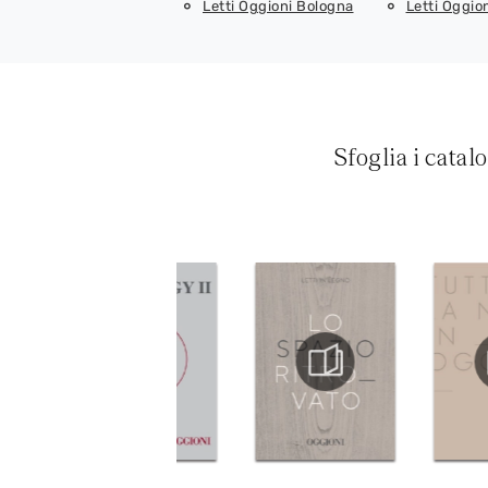
Letti Oggioni Bologna
Letti Oggio
Sfoglia i catal