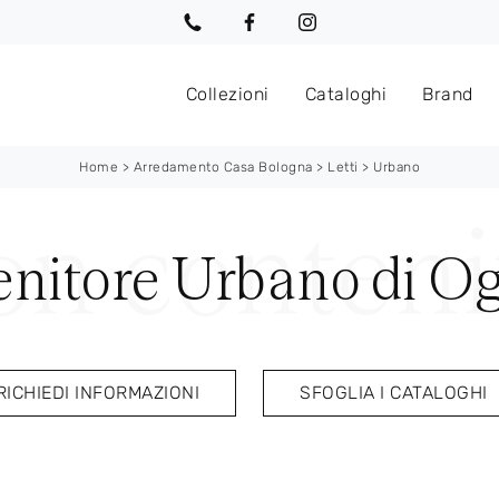
Collezioni
Cataloghi
Brand
Home
>
Arredamento Casa Bologna
>
Letti
>
Urbano
enitore Urbano di O
RICHIEDI INFORMAZIONI
SFOGLIA I CATALOGHI