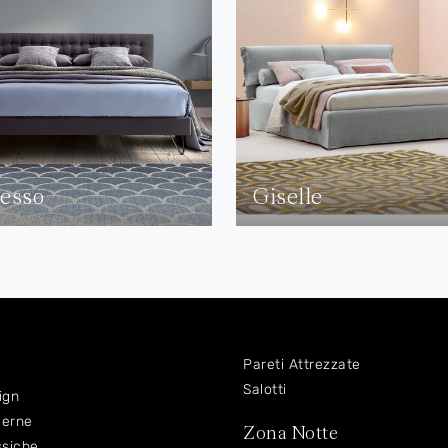
lesso
Giselle
Pareti Attrezzate
Salotti
ign
derne
Zona Notte
ssiche