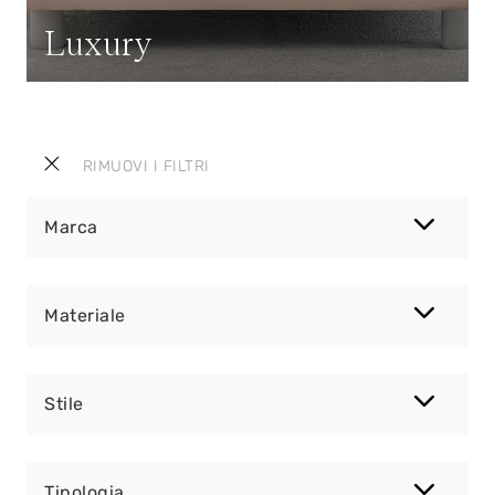
Luxury
RIMUOVI I FILTRI
Marca
Materiale
Stile
Tipologia