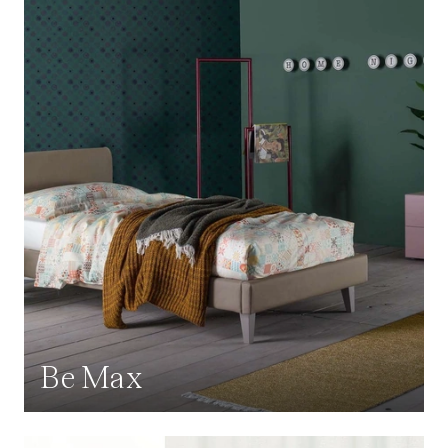
Be Max