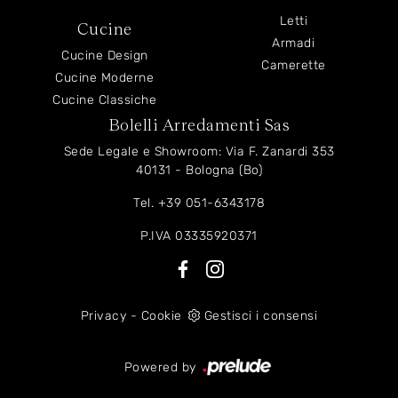
Letti
Cucine
Armadi
Cucine Design
Camerette
Cucine Moderne
Cucine Classiche
Bolelli Arredamenti Sas
Sede Legale e Showroom: Via F. Zanardi 353
40131 - Bologna (Bo)
Tel.
+39 051-6343178
P.IVA 03335920371
Privacy
-
Cookie
Gestisci i consensi
Powered by