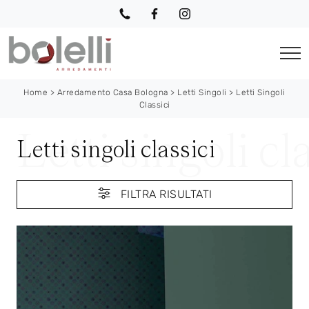
Home
>
Arredamento Casa Bologna
>
Letti Singoli
>
Letti Singoli
Classici
Letti singoli classici
FILTRA RISULTATI