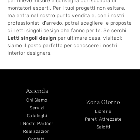
per rilievo misure e consegna con squadra di
montatori esperti. Per i tuoi progetti non esitare,
ma entra nel nostro punto vendita e, con i nostri
professionisti d'arredo, potrai scegliere le proposte
di Letti singoli design che fanno per te. Se cerchi
Letti singoli
design
per ultimare casa, visitaci:
siamo il posto perfetto per conoscere i nostri
interior designers.
Azienda
Chi Siamo
Zona Giorno
Servizi
Librerie
Cataloghi
Pareti Attrezzate
I Nostri Partner
Salotti
Realizzazioni
Contatti