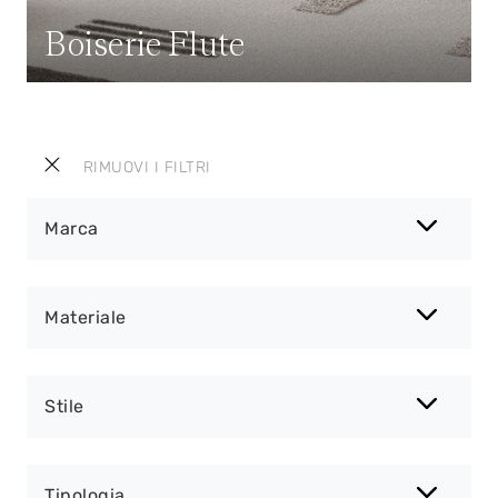
Boiserie Flute
RIMUOVI I FILTRI
Marca
Materiale
Stile
Tipologia