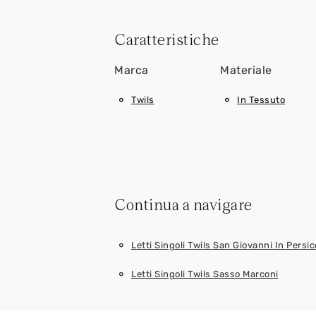
Caratteristiche
Marca
Materiale
Twils
In Tessuto
Continua a navigare
Letti Singoli Twils San Giovanni In Persic
Letti Singoli Twils Sasso Marconi