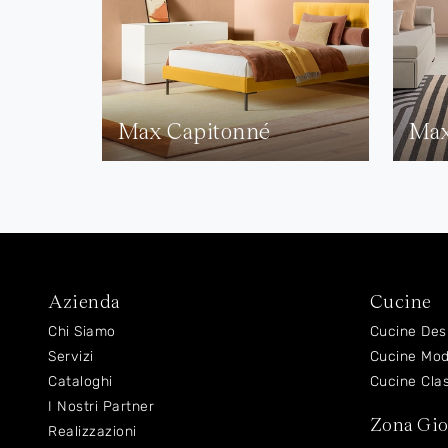
Max Capitonné
Max
Azienda
Cucine
Chi Siamo
Cucine Des
Servizi
Cucine Mo
Cataloghi
Cucine Cla
I Nostri Partner
Zona Gi
Realizzazioni