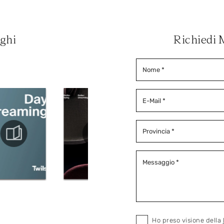
oghi
Richiedi 
Ho preso visione della