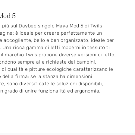
Mod 5
i più sul Daybed singolo Maya Mod 5 di Twils
agine: è ideale per creare perfettamente un
 accogliente, bello e ben organizzato, ideale per i
li. Una ricca gamma di letti moderni in tessuto ti
 il marchio Twils propone diverse versioni di letto,
ondono sempre alle richieste dei bambini.
i di qualità e pitture ecologiche caratterizzano le
 della firma: se la stanza ha dimensioni
e, sono diversificate le soluzioni disponibili,
n grado di unire funzionalità ed ergonomia.