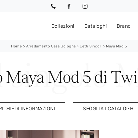
Collezioni
Cataloghi
Brand
Home
>
Arredamento Casa Bologna
>
Letti Singoli
>
Maya Mod 5
o Maya Mod 5 di Twi
RICHIEDI INFORMAZIONI
SFOGLIA I CATALOGHI