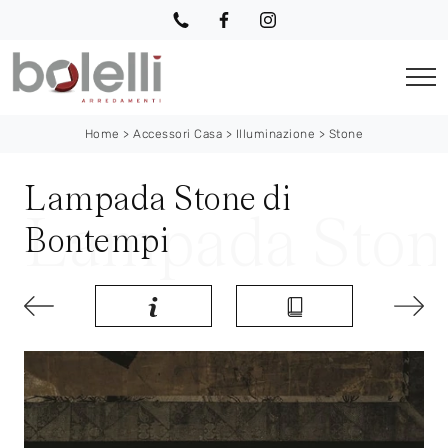
Home
>
Accessori Casa
>
Illuminazione
>
Stone
Lampada Stone di
Bontempi