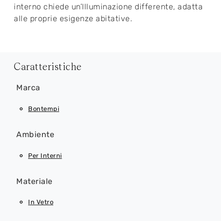
interno chiede un’Illuminazione differente, adatta
alle proprie esigenze abitative.
Caratteristiche
Marca
Bontempi
Ambiente
Per Interni
Materiale
In Vetro