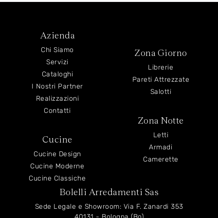
Azienda
Chi Siamo
Zona Giorno
Servizi
Librerie
Cataloghi
Pareti Attrezzate
I Nostri Partner
Salotti
Realizzazioni
Contatti
Zona Notte
Letti
Cucine
Armadi
Cucine Design
Camerette
Cucine Moderne
Cucine Classiche
Bolelli Arredamenti Sas
Sede Legale e Showroom: Via F. Zanardi 353
40131 - Bologna (Bo)