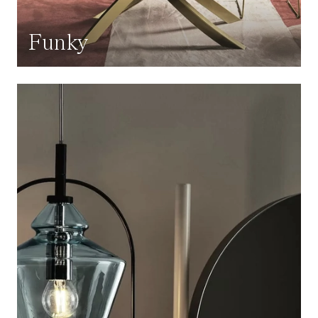
Funky