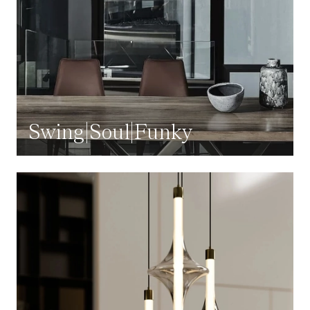
Swing|Soul|Funky