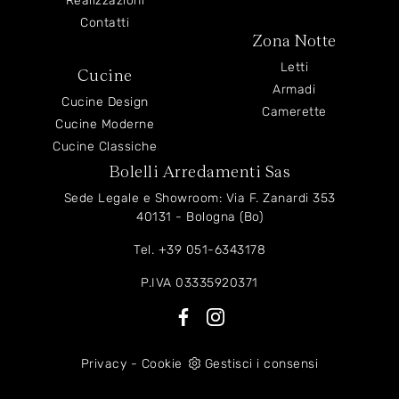
Realizzazioni
Contatti
Zona Notte
Letti
Cucine
Armadi
Cucine Design
Camerette
Cucine Moderne
Cucine Classiche
Bolelli Arredamenti Sas
Sede Legale e Showroom: Via F. Zanardi 353
40131 - Bologna (Bo)
Tel.
+39 051-6343178
P.IVA 03335920371
Privacy
-
Cookie
Gestisci i consensi