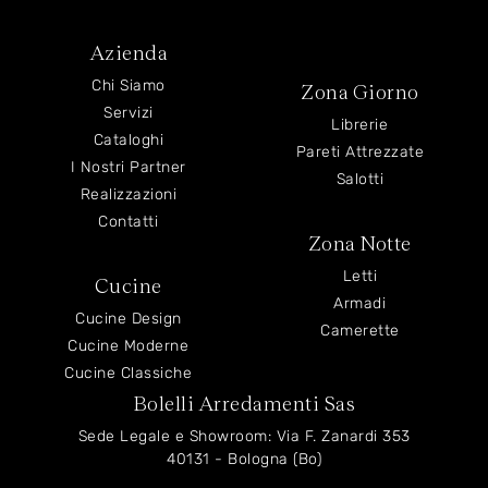
Azienda
Chi Siamo
Zona Giorno
Servizi
Librerie
Cataloghi
Pareti Attrezzate
I Nostri Partner
Salotti
Realizzazioni
Contatti
Zona Notte
Letti
Cucine
Armadi
Cucine Design
Camerette
Cucine Moderne
Cucine Classiche
Bolelli Arredamenti Sas
Sede Legale e Showroom: Via F. Zanardi 353
40131 - Bologna (Bo)