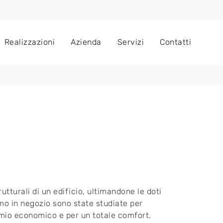
Realizzazioni
Azienda
Servizi
Contatti
turali di un edificio, ultimandone le doti
mo in negozio sono state studiate per
armio economico e per un totale comfort.