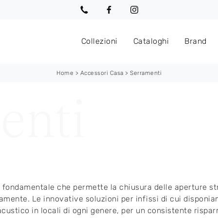
Collezioni
Cataloghi
Brand
Home
>
Accessori Casa
>
Serramenti
fondamentale che permette la chiusura delle aperture strut
mente. Le innovative soluzioni per infissi di cui disponia
acustico in locali di ogni genere, per un consistente risp