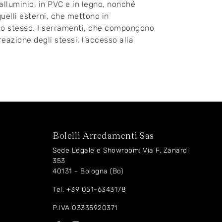
 alluminio, in PVC e in legno, nonché
 quelli esterni, che mettono in
icio stesso. I serramenti, che compongono
reazione degli stessi, l’accesso alla
Bolelli Arredamenti Sas
Sede Legale e Showroom: Via F. Zanardi
353
40131 - Bologna (Bo)
Tel.
+39 051-6343178
P.IVA 03335920371