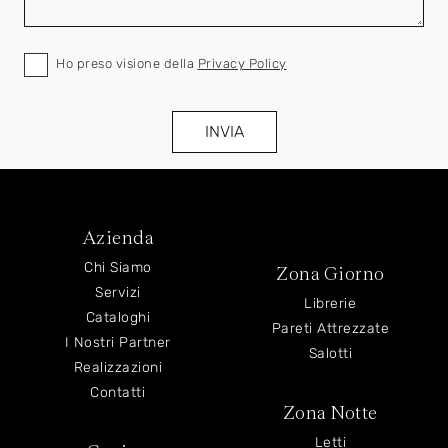
Ho preso visione della
Privacy Policy
INVIA
Azienda
Chi Siamo
Zona Giorno
Servizi
Librerie
Cataloghi
Pareti Attrezzate
I Nostri Partner
Salotti
Realizzazioni
Contatti
Zona Notte
Letti