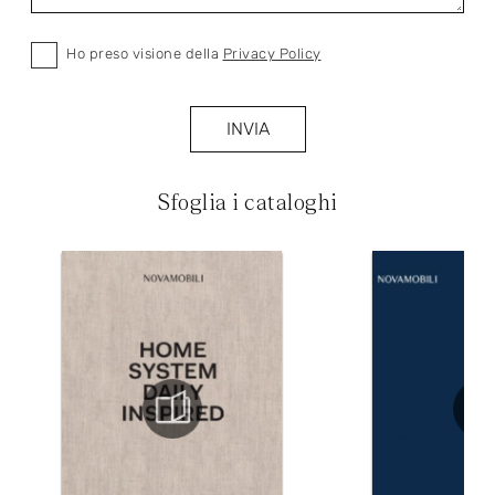
Ho preso visione della
Privacy Policy
INVIA
Sfoglia i cataloghi