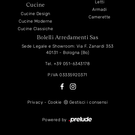
Letti
Cucine
Armadi
Cucine Design
Camerette
Cucine Moderne
Cucine Classiche
Bolelli Arredamenti Sas
Sede Legale e Showroom: Via F. Zanardi 353
40131 - Bologna (Bo)
Tel.
+39 051-6343178
P.IVA 03335920371
Privacy
-
Cookie
Gestisci i consensi
Powered by