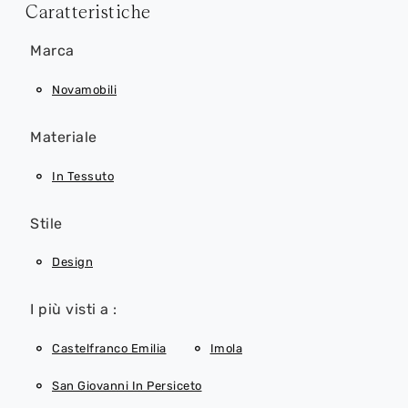
Caratteristiche
Marca
Novamobili
Materiale
In Tessuto
Stile
Design
I più visti a :
Castelfranco Emilia
Imola
San Giovanni In Persiceto