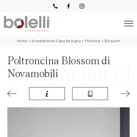
Home
>
Arredamento Casa Bologna
>
Poltrone
>
Blossom
Poltroncina Blossom di
Novamobili