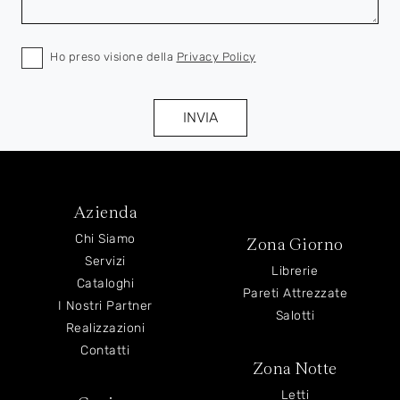
Ho preso visione della
Privacy Policy
INVIA
Azienda
Chi Siamo
Zona Giorno
Servizi
Librerie
Cataloghi
Pareti Attrezzate
I Nostri Partner
Salotti
Realizzazioni
Contatti
Zona Notte
Letti