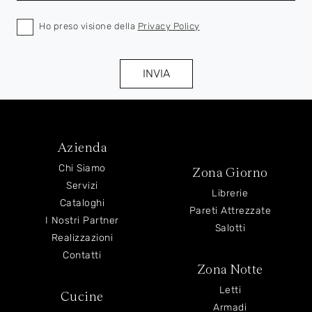
Ho preso visione della
Privacy Policy
INVIA
Azienda
Chi Siamo
Zona Giorno
Servizi
Librerie
Cataloghi
Pareti Attrezzate
I Nostri Partner
Salotti
Realizzazioni
Contatti
Zona Notte
Letti
Cucine
Armadi