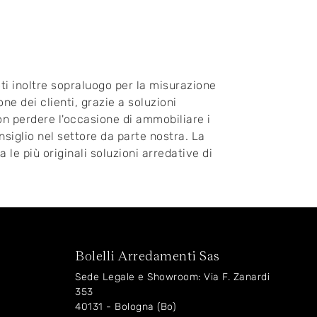
oti inoltre sopraluogo per la misurazione
ne dei clienti, grazie a soluzioni
Non perdere l'occasione di ammobiliare i
siglio nel settore da parte nostra. La
 le più originali soluzioni arredative di
Bolelli Arredamenti Sas
Sede Legale e Showroom: Via F. Zanardi
353
40131 - Bologna (Bo)