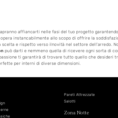
 sapranno affiancarti nelle fasi del tuo progetto garantend
opera instancabilmente allo scopo di offrire la soddisfazio
 scelta e rispetto verso ilnovità nel settore dell'arredo. 
on
può darti e nemmeno quella di ricevere ogni sorta di con
ssione ti garantirà di trovare tutto quello che desideri tra
rfette per interni di diverse dimensioni.
Pareti Attrezzate
Salotti
ign
derne
Zona Notte
ssiche