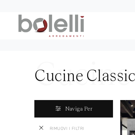
Cucine Classi
Naviga Per
RIMUOVI I FILTRI