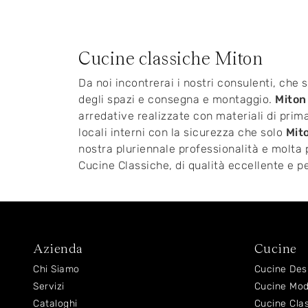
Cucine classiche Miton
Da noi incontrerai i nostri consulenti, che
degli spazi e consegna e montaggio.
Miton
arredative realizzate con materiali di prima
locali interni con la sicurezza che solo
Mit
nostra pluriennale professionalità e molta pa
Cucine Classiche, di qualità eccellente e pe
Azienda
Cucine
Chi Siamo
Cucine Des
Servizi
Cucine Mo
Cataloghi
Cucine Cla